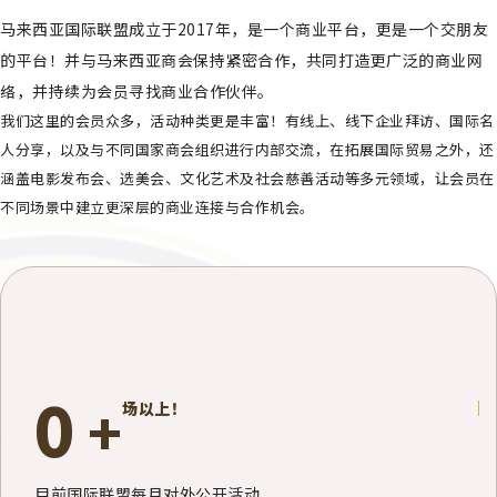
马来西亚国际联盟
成立于2017年，是一个商业平台，更是一个交朋友
的平台！并与
马来西亚商会
保持紧密合作，共同打造更广泛的商业网
络，并持续为会员
寻找商业合作伙伴
。
我们这里的会员众多，活动种类更是丰富！有线上、线下企业拜访、国际名
人分享，以及与不同国家商会组织进行内部交流，在拓展
国际贸易之外
，还
涵盖电影发布会、选美会、文化艺术及社会慈善活动等多元领域，让会员在
不同场景中建立更深层的商业连接与合作机会。
0
+
场以上！
目前国际联盟每月对外公开活动