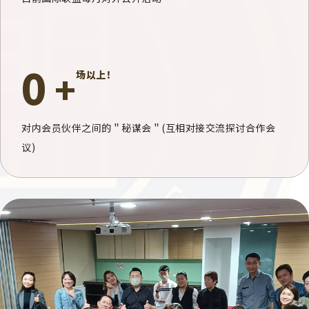
0
+
场以上！
对内会员伙伴之间的＂秘谋会＂
(互相对接交流探讨合作会
议)